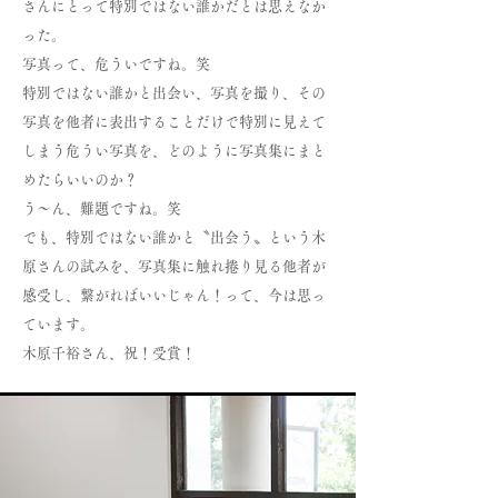
さんにとって特別ではない誰かだとは思えなか
った。
写真って、危ういですね。笑
特別ではない誰かと出会い、写真を撮り、その
写真を他者に表出することだけで特別に見えて
しまう危うい写真を、どのように写真集にまと
めたらいいのか？
う〜ん、難題ですね。笑
でも、特別ではない誰かと〝出会う〟という木
原さんの試みを、写真集に触れ捲り見る他者が
感受し、繋がればいいじゃん！って、今は思っ
ています。
木原千裕さん、祝！受賞！