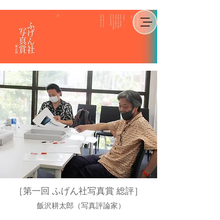
［第一回 ふげん社写真賞 総評］
飯沢耕太郎（写真評論家）