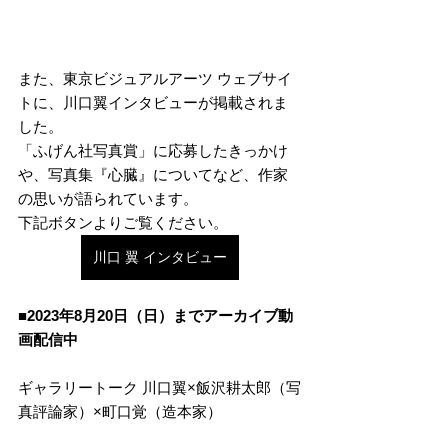
また、東京ビジュアルアーツ ウェブサイ
トに、川口翼インタビューが掲載されま
した。
「ふげん社写真賞」に応募したきっかけ
や、写真集『心臓』についてなど、作家
の思いが語られています。
下記ボタンよりご覧ください。
川口 翼 インタビュー
■2023年8月20日（日）までアーカイブ動
画配信中
ギャラリートーク 川口翼×飯沢耕太郎（写
真評論家）×町口覚（造本家）