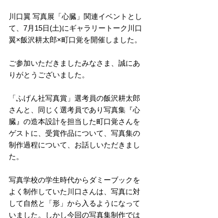
川口翼 写真展「心臓」関連イベントとし
て、7月15日(土)にギャラリートーク川口
翼×飯沢耕太郎×町口覚を開催しました。
ご参加いただきましたみなさま、誠にあ
りがとうございました。
「ふげん社写真賞」選考員の飯沢耕太郎
さんと、同じく選考員であり写真集『心
臓』の造本設計を担当した町口覚さんを
ゲストに、受賞作品について、写真集の
制作過程について、お話しいただきまし
た。
写真学校の学生時代からダミーブックを
よく制作していた川口さんは、写真に対
して自然と「形」から入るようになって
いました。しかし今回の写真集制作では