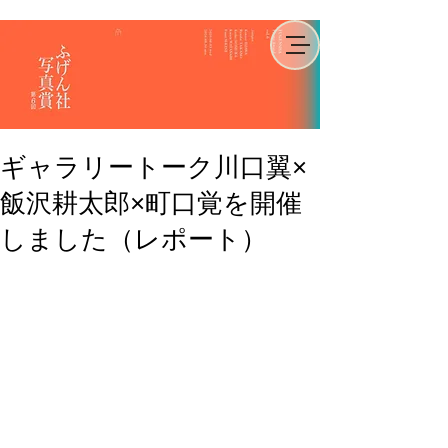
ギャラリートーク川口翼×
飯沢耕太郎×町口覚を開催
しました（レポート）