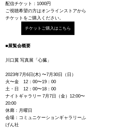
配信チケット：1000円
ご視聴希望の方はオンラインストアから
チケットをご購入ください。
チケットご購入はこちら
■展覧会概要
川口翼 写真展「心臓」
2023年7月6日(木) 〜7月30日（日）
火〜金　12：00〜19：00
土・日　12：00〜18：00
ナイトギャラリー 7月7日（金）12:00〜
20:00
休廊：月曜日
会場：コミュニケーションギャラリーふ
げん社
〒153-0064 東京都目黒区下目黒5-3-12