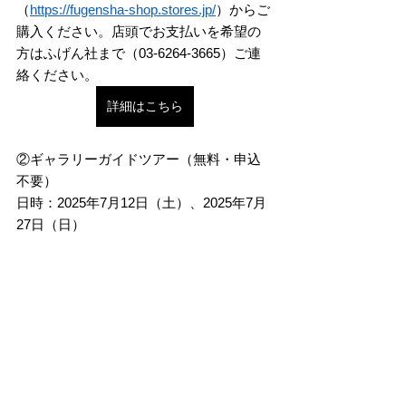
（
https://fugensha-shop.stores.jp/
）からご
購入ください。店頭でお支払いを希望の
方はふげん社まで（03-6264-3665）ご連
絡ください。
詳細はこちら
②ギャラリーガイドツアー（無料・申込
不要）
日時：2025年7月12日（土）、2025年7月
27日（日）
14:00〜14:30
詳細はこちら
■プロフィール
守田衣利　Eri Morita