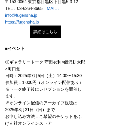
〒153-0064 東京都目黒区下目黒5-3-12
TEL：03-6264-3665　
MAIL：
info@fugensha.jp
https://fugensha.jp
詳細はこちら
■イベント
①ギャラリートーク 守田衣利×飯沢耕太郎
×町口覚
日時：2025年7月5日（土）14:00〜15:30
参加費：1,000円（オンライン配信あり）
※トーク終了後にレセプションを開催し
ます。
※オンライン配信のアーカイブ視聴は
2025年8月31日（日）まで
お申し込み方法：ご希望のチケットをふ
げん社オンラインストア