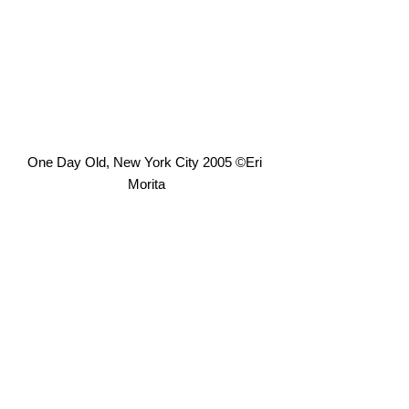
One Day Old, New York City 2005 ©️Eri 
Morita