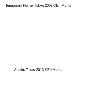
Temporary Home, Tokyo 2008 ©️Eri Morita
Austin, Texas 2013 ©️Eri Morita