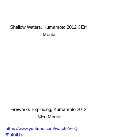
Shallow Waters, Kumamoto 2012 ©️Eri 
Morita
Fireworks Exploding, Kumamoto 2012 
©️Eri Morita
https://www.youtube.com/watch?v=lQ-
fPuK4l1s