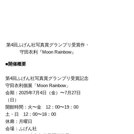
第4回ふげん社写真賞グランプリ受賞作・
守田衣利『Moon Rainbow』
■開催概要
第4回ふげん社写真賞グランプリ受賞記念
守田衣利個展「Moon Rainbow」
会期：2025年7月4日（金）〜7月27日
（日）
開館時間：火〜金　12：00〜19：00　
土・日　12：00〜18：00
休廊：月曜日
会場：ふげん社