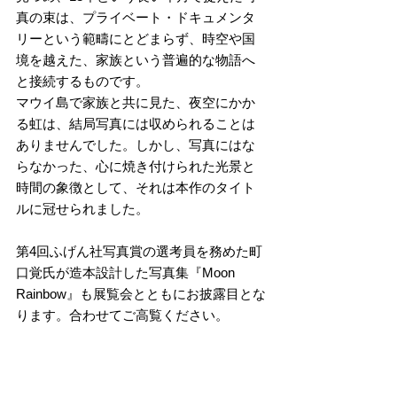
真の束は、プライベート・ドキュメンタ
リーという範疇にとどまらず、時空や国
境を越えた、家族という普遍的な物語へ
と接続するものです。
マウイ島で家族と共に見た、夜空にかか
る虹は、結局写真には収められることは
ありませんでした。しかし、写真にはな
らなかった、心に焼き付けられた光景と
時間の象徴として、それは本作のタイト
ルに冠せられました。
第4回ふげん社写真賞の選考員を務めた町
口覚氏が造本設計した写真集『Moon 
Rainbow』も展覧会とともにお披露目とな
ります。合わせてご高覧ください。