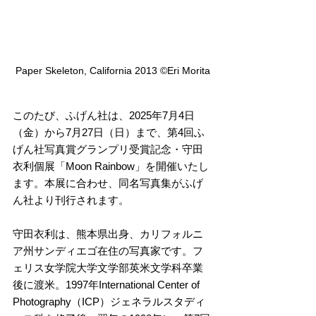
Paper Skeleton, California 2013 ©️Eri Morita
このたび、ふげん社は、2025年7月4日
（金）から7月27日（日）まで、第4回ふ
げん社写真賞グランプリ受賞記念・守田
衣利個展「Moon Rainbow」を開催いたし
ます。本展に合わせ、同名写真集がふげ
ん社より刊行されます。
守田衣利は、熊本県出身、カリフォルニ
ア州サンディエゴ在住の写真家です。フ
ェリス女学院大学文学部英米文学科卒業
後に渡米。1997年International Center of 
Photography（ICP）ジェネラルスタディ